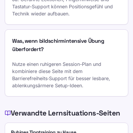
Tastatur-Support können Positionsgefühl und
Technik wieder aufbauen.
Was, wenn bildschirmintensive Übung
überfordert?
Nutze einen ruhigeren Session-Plan und
kombiniere diese Seite mit dem
Barrierefreiheits‑Support für besser lesbare,
ablenkungsärmere Setup-Ideen.
Verwandte Lernsituations-Seiten
Ruhiges Tipptraining zu Hause