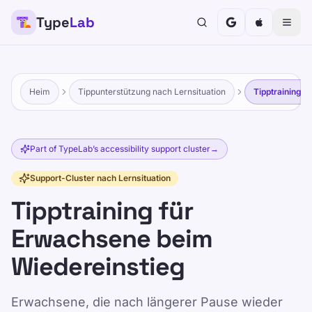
Type
Lab
Heim
Tippunterstützung nach Lernsituation
Tipptraining 
Part of TypeLab’s accessibility support cluster
→
Support-Cluster nach Lernsituation
Tipptraining für
Erwachsene beim
Wiedereinstieg
Erwachsene, die nach längerer Pause wieder